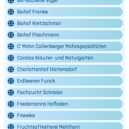
Bio-Bäckerei Vogel
Biohof Franke
Biohof Kretzschmar
Biohof Pöschmann
C' Mohn Callenberger Mohnspezialitäten
Carolas Kräuter- und Naturgarten
Charlottenhof Härtensdorf
Erdbeeren Funck
Fischzucht Schröder
Friedemanns Hofladen
Friweika
Fruchtsaftkelterei Mehlhorn