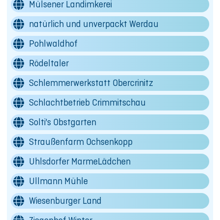
Mülsener Landimkerei
natürlich und unverpackt Werdau
Pohlwaldhof
Rödeltaler
Schlemmerwerkstatt Obercrinitz
Schlachtbetrieb Crimmitschau
Solti's Obstgarten
Straußenfarm Ochsenkopp
Uhlsdorfer MarmeLädchen
Ullmann Mühle
Wiesenburger Land